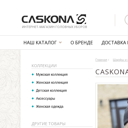
ИНТЕРНЕТ-МАГАЗИН ГОЛОВНЫХ УБОРОВ
НАШ КАТАЛОГ
О БРЕНДЕ
ДОСТАВКА 
Главная
›
Шарфы и 
КОЛЛЕКЦИИ
CASKON
Мужская коллекция
Женская коллекция
Детская коллекция
Аксессуары
Женская одежда
ДРУГИЕ ТОВАРЫ