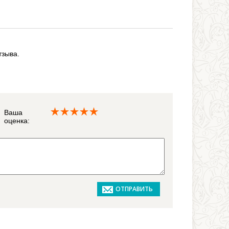
тзыва.
Ваша
оценка: