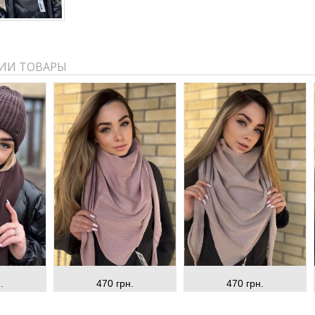
ИИ ТОВАРЫ
.
470 грн.
470 грн.