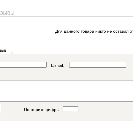
ТЗЫВЫ
Для данного товара никто не оставил о
зыв
E-mail:
Повторите цифры: