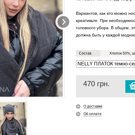
Вариантов, как его можно но
креативьте. При необходимос
головного убора. В общем, э
должна быть у каждой модни
Состав
Хлопок 50%, ш
470
грн.
О доставке
Об оплате