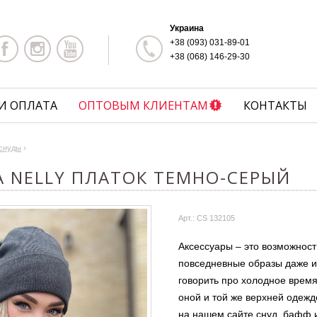
Украина
+38 (093) 031-89-01
+38 (068) 146-29-30
И ОПЛАТА
ОПТОВЫМ КЛИЕНТАМ
КОНТАКТЫ
снуды
›
A NELLY ПЛАТОК ТЕМНО-СЕРЫЙ
Арт.: CS 132105
Аксессуары – это возможност
повседневные образы даже и
говорить про холодное время
оной и той же верхней одежд
на нашем сайте снуд, бафф и,