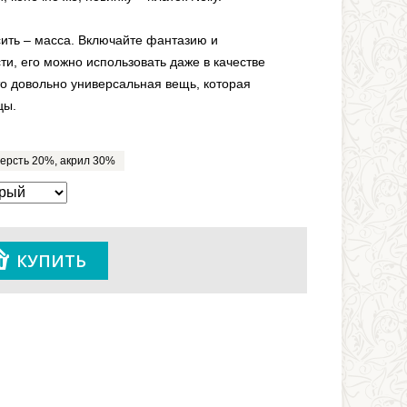
сить – масса. Включайте фантазию и
ти, его можно использовать даже в качестве
то довольно универсальная вещь, которая
цы.
ерсть 20%, акрил 30%
КУПИТЬ