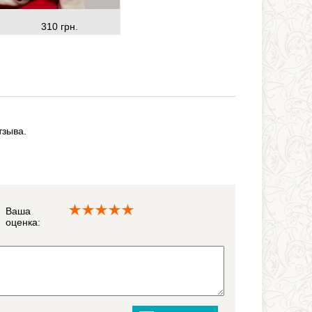
310 грн.
тзыва.
Ваша
оценка: