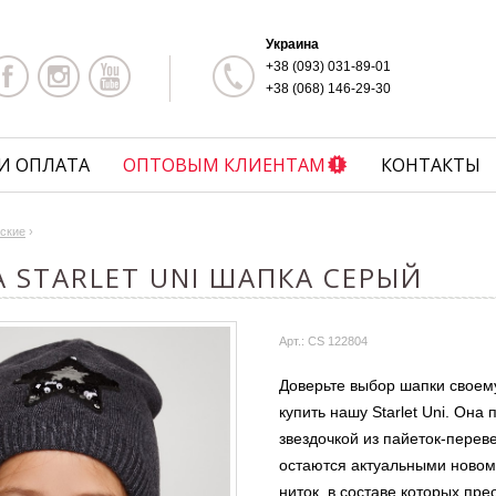
Украина
+38 (093) 031-89-01
+38 (068) 146-29-30
И ОПЛАТА
ОПТОВЫМ КЛИЕНТАМ
КОНТАКТЫ
ские
›
 STARLET UNI ШАПКА СЕРЫЙ
Арт.: CS 122804
Доверьте выбор шапки своему
купить нашу Starlet Uni. Она
звездочкой из пайеток-перев
остаются актуальными новом 
ниток, в составе которых пре