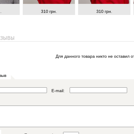
.
310 грн.
310 грн.
ТЗЫВЫ
Для данного товара никто не оставил о
зыв
E-mail: