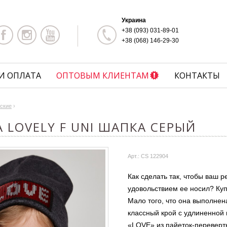
Украина
+38 (093) 031-89-01
+38 (068) 146-29-30
И ОПЛАТА
ОПТОВЫМ КЛИЕНТАМ
КОНТАКТЫ
ские
›
 LOVELY F UNI ШАПКА СЕРЫЙ
Арт.: CS 122904
Как сделать так, чтобы ваш р
удовольствием ее носил? Куп
Мало того, что она выполнен
классный крой с удлиненной
«LOVE» из пайеток-переверты