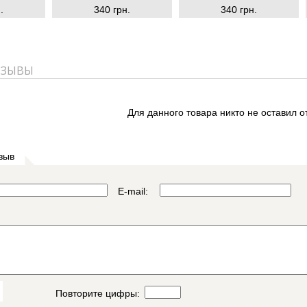
.
340 грн.
340 грн.
ТЗЫВЫ
Для данного товара никто не оставил о
зыв
E-mail:
Повторите цифры: