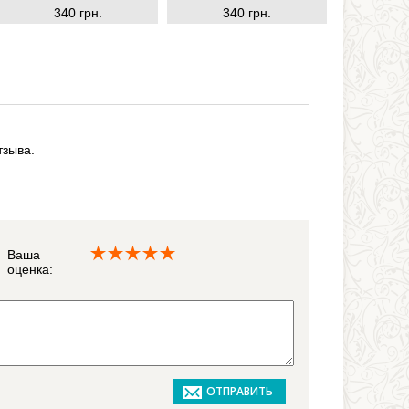
340 грн.
340 грн.
34
тзыва.
Ваша
оценка: