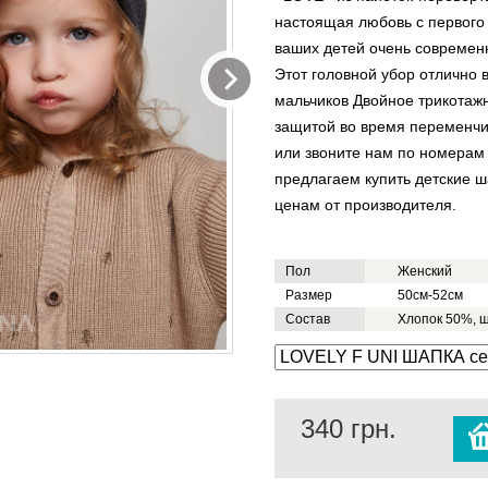
настоящая любовь с первого 
ваших детей очень современ
Этот головной убор отлично в
мальчиков Двойное трикотажн
защитой во время переменчи
или звоните нам по номерам
предлагаем купить детские 
ценам от производителя.
Пол
Женский
Размер
50см-52см
Состав
Хлопок 50%, 
340
грн.