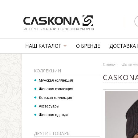
ИНТЕРНЕТ-МАГАЗИН ГОЛОВНЫХ УБОРОВ
НАШ КАТАЛОГ
О БРЕНДЕ
ДОСТАВКА 
Главная
›
Шапки му
КОЛЛЕКЦИИ
CASKONA
Мужская коллекция
Женская коллекция
Детская коллекция
Аксессуары
Женская одежда
ДРУГИЕ ТОВАРЫ