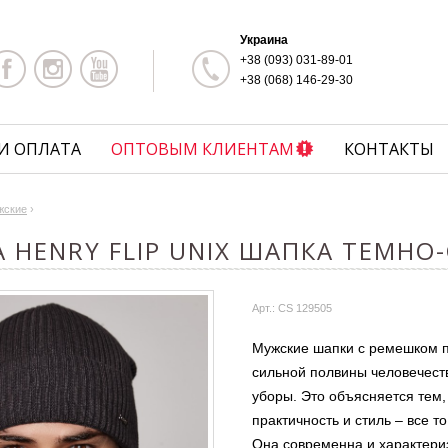
Украина
+38 (093) 031-89-01
+38 (068) 146-29-30
И ОПЛАТА
ОПТОВЫМ КЛИЕНТАМ
КОНТАКТЫ
жские
›
 HENRY FLIP UNIX ШАПКА ТЕМНО
Арт.: CS 129505
Мужские шапки с ремешком п
сильной полвины человечест
уборы. Это объясняется тем, 
практичность и стиль – все то
Она современна и характериз