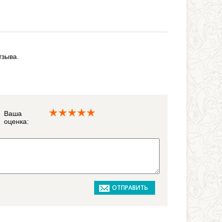
тзыва.
Ваша
оценка: