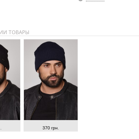
ИИ ТОВАРЫ
.
370 грн.