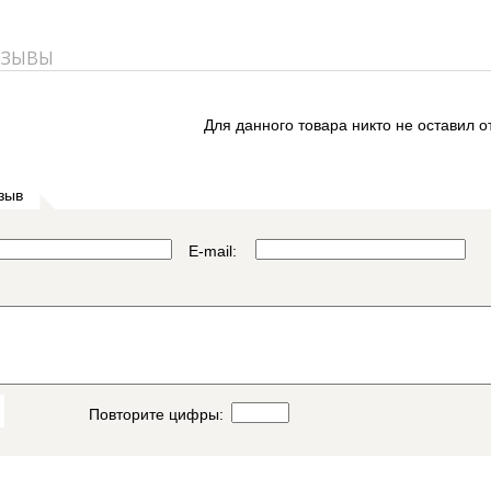
ТЗЫВЫ
Для данного товара никто не оставил о
зыв
E-mail:
Повторите цифры: