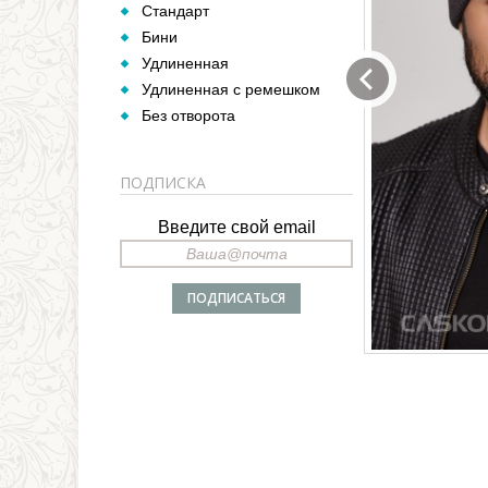
Стандарт
Бини
Удлиненная
Удлиненная с ремешком
Без отворота
ПОДПИСКА
Введите свой email