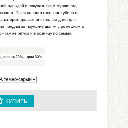
хней одеждой и покупать всем мужчинам,
озраста. Плюс данного головного убора в
а, которые делают его теплым даже для
na предлагает мужские шапки с ремешком в
ой гамме оптом и в розницу по самым
, шерсть 20%, акрил 30%
с
КУПИТЬ