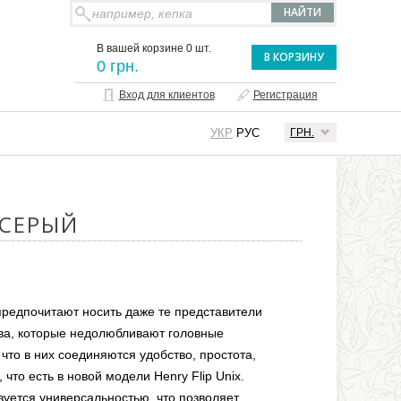
В вашей корзине 0 шт.
В КОРЗИНУ
0 грн.
Вход для клиентов
Регистрация
УКР
РУС
ГРН.
-СЕРЫЙ
редпочитают носить даже те представители
ва, которые недолюбливают головные
что в них соединяются удобство, простота,
, что есть в новой модели Henry Flip Unix.
уется универсальностью, что позволяет