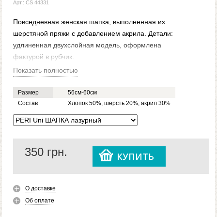
Арт.: CS 44331
Повседневная женская шапка, выполненная из
шерстяной пряжи с добавлением акрила. Детали:
удлиненная двухслойная модель, оформлена
фактурой в рубчик.
Показать полностью
Размер
56см-60см
Состав
Хлопок 50%, шерсть 20%, акрил 30%
350
грн.
КУПИТЬ
О доставке
Об оплате