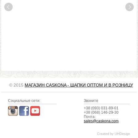
© 2015
МАГАЗИН CASKONA - ШАПКИ ОПТОМ И В РОЗНИЦУ
Социальные сети:
Звоните
+38 (093) 031-89-01
+38 (068) 146-29-30
Почта:
sales@caskona.com
Created by
UHDesign