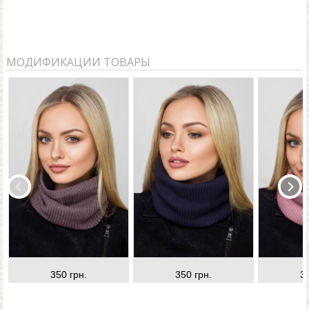
МОДИФИКАЦИИ ТОВАРЫ
350 грн.
350 грн.
3