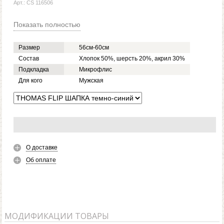
Арт.: CS 116506
Показать полностью
Размер
56см-60см
Состав
Хлопок 50%, шерсть 20%, акрил 30%
Подкладка
Микрофлис
Для кого
Мужская
О доставке
Об оплате
МОДИФИКАЦИИ ТОВАРЫ