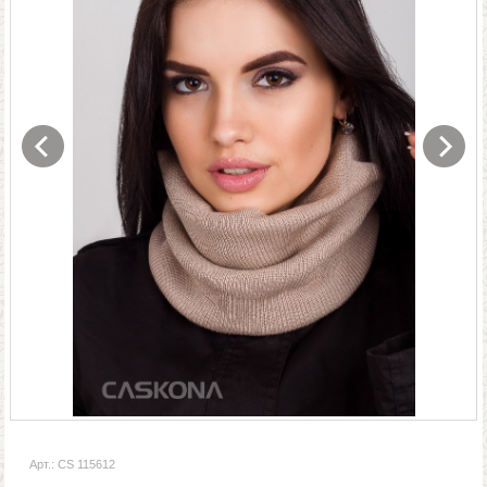
Арт.: CS 115612