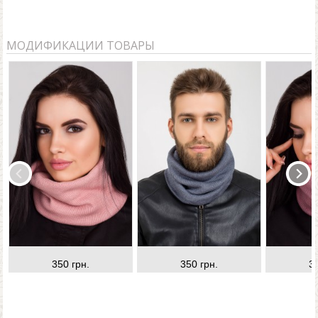
МОДИФИКАЦИИ ТОВАРЫ
350 грн.
350 грн.
3