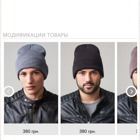
МОДИФИКАЦИИ ТОВАРЫ
380 грн.
380 грн.
3