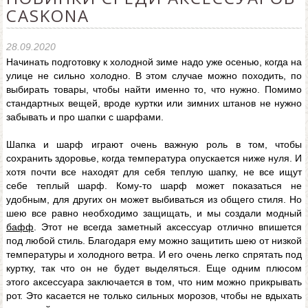
CASKONA
28.09.2020
Начинать подготовку к холодной зиме надо уже осенью, когда на
улице не сильно холодно. В этом случае можно походить, по
выбирать товары, чтобы найти именно то, что нужно. Помимо
стандартных вещей, вроде куртки или зимних штанов не нужно
забывать и про шапки с шарфами.
Шапка и шарф играют очень важную роль в том, чтобы
сохранить здоровье, когда температура опускается ниже нуля. И
хотя почти все находят для себя теплую шапку, не все ищут
себе теплый шарф. Кому-то шарф может показаться не
удобным, для других он может выбиваться из общего стиля. Но
шею все равно необходимо защищать, и мы создали модный
бафф
. Этот не всегда заметный аксессуар отлично впишется
под любой стиль. Благодаря ему можно защитить шею от низкой
температуры и холодного ветра. И его очень легко спрятать под
куртку, так что он не будет выделяться. Еще одним плюсом
этого аксессуара заключается в том, что ним можно прикрывать
рот. Это касается не только сильных морозов, чтобы не вдыхать