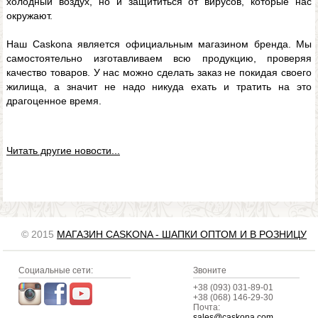
холодный воздух, но и защититься от вирусов, которые нас
окружают.
Наш Caskona является официальным магазином бренда. Мы
самостоятельно изготавливаем всю продукцию, проверяя
качество товаров. У нас можно сделать заказ не покидая своего
жилища, а значит не надо никуда ехать и тратить на это
драгоценное время.
Читать другие новости...
© 2015
МАГАЗИН CASKONA - ШАПКИ ОПТОМ И В РОЗНИЦУ
Социальные сети:
Звоните
+38 (093) 031-89-01
+38 (068) 146-29-30
Почта:
sales@caskona.com