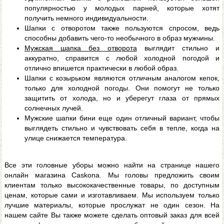
популярностью у молодых парней, которые хотят
получить немного индивидуальности.
Шапки с отворотом также пользуются спросом, ведь
способны добавить чего-то необычного в образ мужчины.
Мужская шапка без отворота
выглядит стильно и
аккуратно, справится с любой холодной погодой и
отлично впишется практически в любой образ.
Шапки с козырьком являются отличным аналогом кепок,
только для холодной погоды. Они помогут не только
защитить от холода, но и уберегут глаза от прямых
солнечных лучей.
Мужские шапки бини еще один отличный вариант, чтобы
выглядеть стильно и чувствовать себя в тепле, когда на
улице снижается температура.
Все эти головные уборы можно найти на странице нашего
онлайн магазина Caskona. Мы головы предложить своим
клиентам только высококачественные товары, по доступным
ценам, которые сами и изготавливаем. Мы используем только
лучшие материалы, которые прослужат не один сезон. На
нашем сайте Вы также можете сделать оптовый заказ для всей