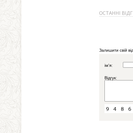
ОСТАННІ ВІД
Залишити свій від
ім'я:
Відгук: