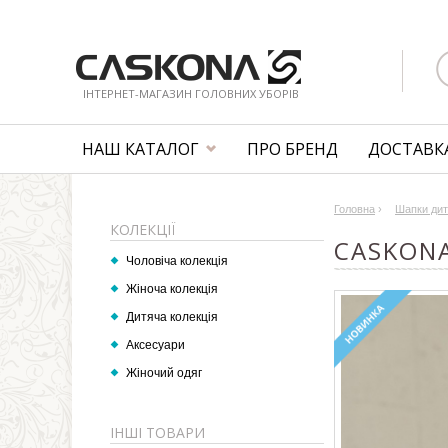
ІНТЕРНЕТ-МАГАЗИН ГОЛОВНИХ УБОРІВ
НАШ КАТАЛОГ
ПРО БРЕНД
ДОСТАВКА
Головна
›
Шапки дит
КОЛЕКЦІЇ
CASKONA
Чоловіча колекція
Жіноча колекція
Дитяча колекція
Аксесуари
Жіночий одяг
ІНШІ ТОВАРИ