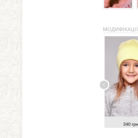
МОДИФІКАЦІЇ
340 грн