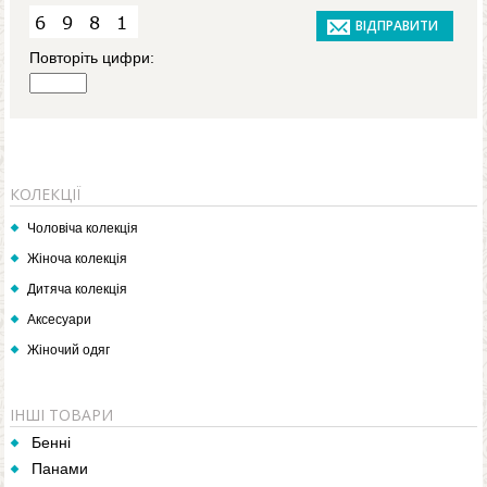
Повторіть цифри:
КОЛЕКЦІЇ
Чоловіча колекція
Жіноча колекція
Дитяча колекція
Аксесуари
Жіночий одяг
ІНШІ ТОВАРИ
Бенні
Панами