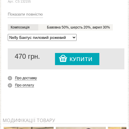
Арт.: CS 132155
Показати повністю
Композиція
Бавовна 50%, шерсть 20%, акрил 30%
470
грн.
КУПИТИ
Про доставку
Про оплату
МОДИФІКАЦІЇ ТОВАРУ