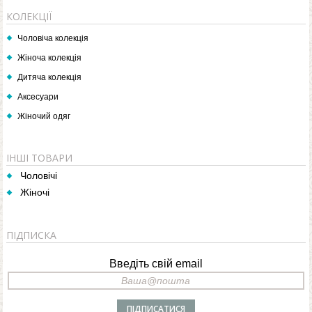
КОЛЕКЦІЇ
Чоловіча колекція
Жіноча колекція
Дитяча колекція
Аксесуари
Жіночий одяг
ІНШІ ТОВАРИ
Чоловічі
Жіночі
ПІДПИСКА
Введіть свій email