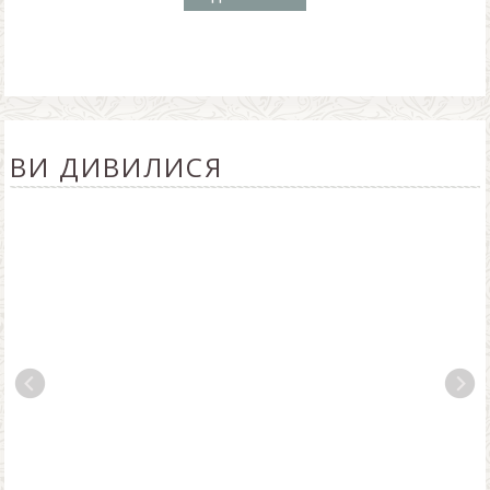
ВИ ДИВИЛИСЯ