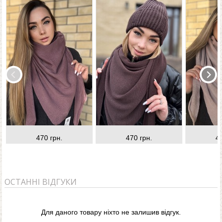
470 грн.
470 грн.
4
ОСТАННІ ВІДГУКИ
Для даного товару ніхто не залишив відгук.