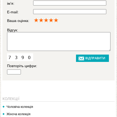
ім'я:
E-mail:
Ваша оцінка:
Відгук:
Повторіть цифри:
КОЛЕКЦІЇ
Чоловіча колекція
Жіноча колекція