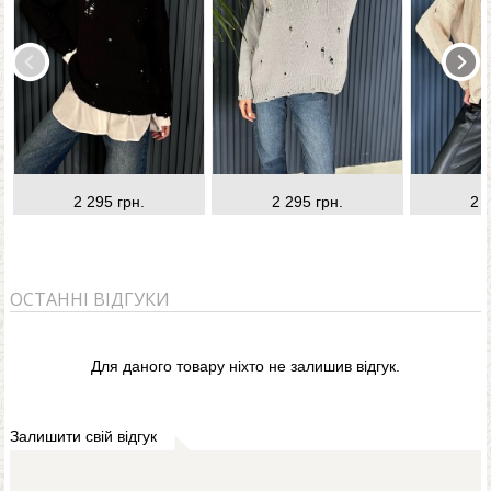
2 295 грн.
2 295 грн.
2 
ОСТАННІ ВІДГУКИ
Для даного товару ніхто не залишив відгук.
Залишити свій відгук