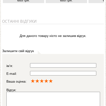
685 грн.
685 грн.
6
ОСТАННІ ВІДГУКИ
Для даного товару ніхто не залишив відгук.
Залишити свій відгук
ім'я:
E-mail:
Ваша оцінка:
Відгук: