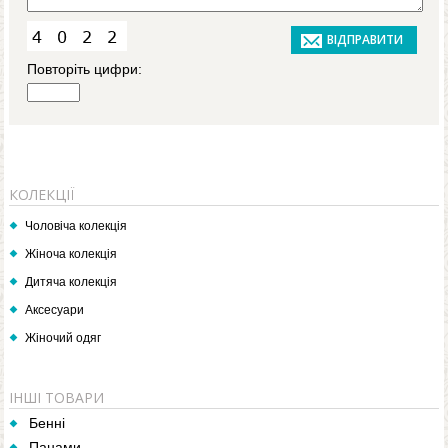
Повторіть цифри:
КОЛЕКЦІЇ
Чоловіча колекція
Жіноча колекція
Дитяча колекція
Аксесуари
Жіночий одяг
ІНШІ ТОВАРИ
Бенні
Панами