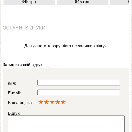
645 грн.
645 грн.
6
ОСТАННІ ВІДГУКИ
Для даного товару ніхто не залишив відгук.
Залишити свій відгук
ім'я:
E-mail:
Ваша оцінка:
Відгук: