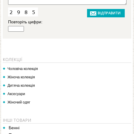
Повторіть цифри:
КОЛЕКЦІЇ
Чоловіча колекція
Жіноча колекція
Дитяча колекція
Аксесуари
Жіночий одяг
ІНШІ ТОВАРИ
Бенні