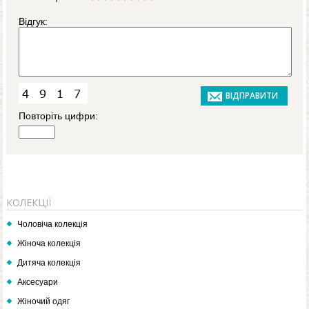
Відгук:
Повторіть цифри:
КОЛЕКЦІЇ
Чоловіча колекція
Жіноча колекція
Дитяча колекція
Аксесуари
Жіночий одяг