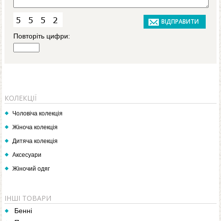
Повторіть цифри:
КОЛЕКЦІЇ
Чоловіча колекція
Жіноча колекція
Дитяча колекція
Аксесуари
Жіночий одяг
ІНШІ ТОВАРИ
Бенні