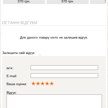
370 грн.
370 грн.
3
ОСТАННІ ВІДГУКИ
Для даного товару ніхто не залишив відгук.
Залишити свій відгук
ім'я:
E-mail:
Ваша оцінка:
Відгук: