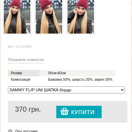
Арт.: CS 137420
Показати повністю
Розмір
56см-60см
Композиція
Бавовна 50%, шерсть 20%, акрил 30%
370
грн.
КУПИТИ
Про доставку