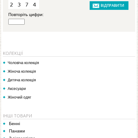
Повторіть цифри:
КОЛЕКЦІЇ
Чоловіча колекція
Жіноча колекція
Дитяча колекція
Аксесуари
Жіночий одяг
ІНШІ ТОВАРИ
Бенні
Панами