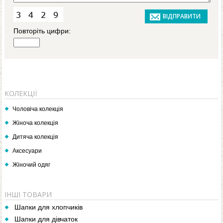
Повторіть цифри:
КОЛЕКЦІЇ
Чоловіча колекція
Жіноча колекція
Дитяча колекція
Аксесуари
Жіночий одяг
ІНШІ ТОВАРИ
Шапки для хлопчиків
Шапки для дівчаток