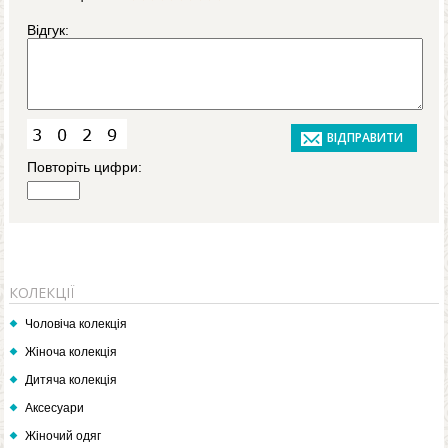
Відгук:
Повторіть цифри:
КОЛЕКЦІЇ
Чоловіча колекція
Жіноча колекція
Дитяча колекція
Аксесуари
Жіночий одяг