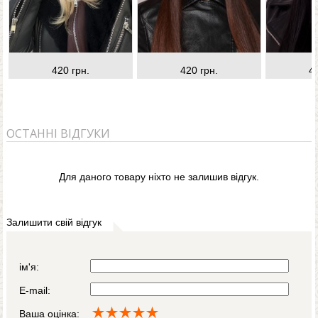
420 грн.
420 грн.
4
ОСТАННІ ВІДГУКИ
Для даного товару ніхто не залишив відгук.
Залишити свій відгук
ім'я:
E-mail:
Ваша оцінка: