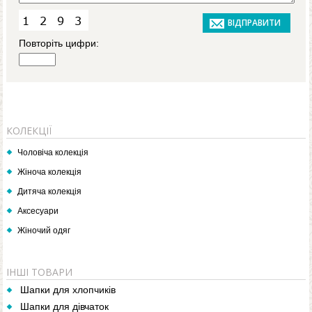
Повторіть цифри:
КОЛЕКЦІЇ
Чоловіча колекція
Жіноча колекція
Дитяча колекція
Аксесуари
Жіночий одяг
ІНШІ ТОВАРИ
Шапки для хлопчиків
Шапки для дівчаток