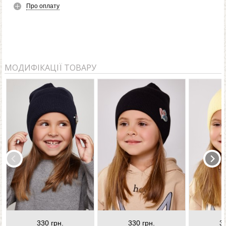
Про оплату
МОДИФІКАЦІЇ ТОВАРУ
330 грн.
330 грн.
3