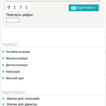
Повторіть цифри:
КОЛЕКЦІЇ
Чоловіча колекція
Жіноча колекція
Дитяча колекція
Аксесуари
Жіночий одяг
ІНШІ ТОВАРИ
Шапки для хлопчиків
Шапки для дівчаток