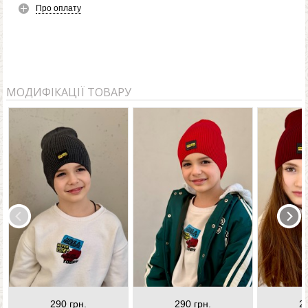
Про оплату
МОДИФІКАЦІЇ ТОВАРУ
290 грн.
290 грн.
2