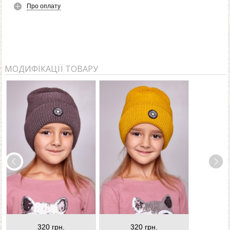
Про оплату
МОДИФІКАЦІЇ ТОВАРУ
320 грн.
320 грн.