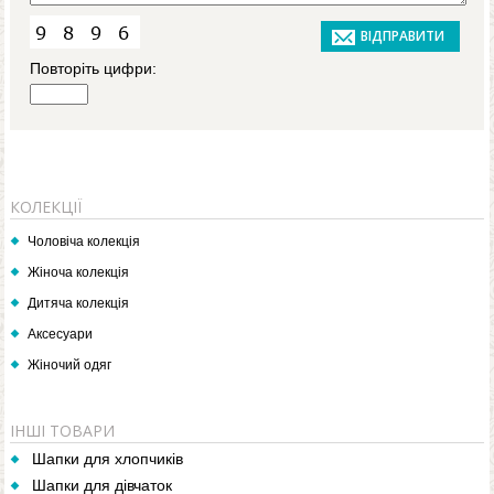
Повторіть цифри:
КОЛЕКЦІЇ
Чоловіча колекція
Жіноча колекція
Дитяча колекція
Аксесуари
Жіночий одяг
ІНШІ ТОВАРИ
Шапки для хлопчиків
Шапки для дівчаток