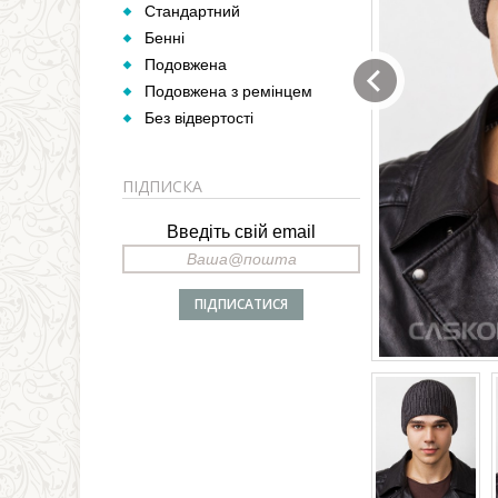
Стандартний
Бенні
Подовжена
Подовжена з ремінцем
Без відвертості
ПІДПИСКА
Введіть свій email