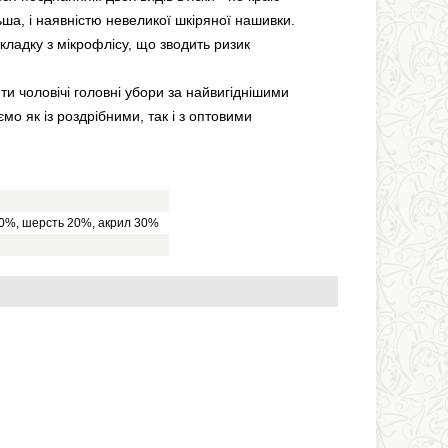
льша, і наявністю невеликої шкіряної нашивки.
кладку з мікрофлісу, що зводить ризик
ти чоловічі головні убори за найвигіднішими
мо як із роздрібними, так і з оптовими
0%, шерсть 20%, акрил 30%