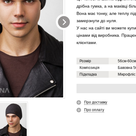
дрібна гумка, а на маківці бі
Вона має тонку, але теплу під
замерзнути до нуля.
У нас на сайті ви можете купи
цінами від виробника. Працює
клієнтами.
Розмір
56см-60см
Композиція
Бавовна 5
Підкладка
Мікрофліс
Про доставку
Про оплату