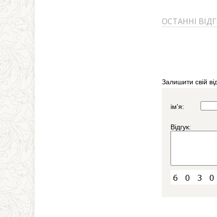
ОСТАННІ ВІД
Залишити свій від
ім'я:
Відгук: