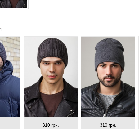
И
.
310 грн.
310 грн.